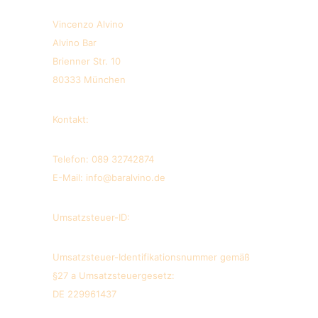
Vincenzo Alvino
Alvino Bar
Brienner Str. 10
80333 München
Kontakt:
Telefon: 089 32742874
E-Mail: info@baralvino.de
Umsatzsteuer-ID:
Umsatzsteuer-Identifikationsnummer gemäß
§27 a Umsatzsteuergesetz:
DE 229961437